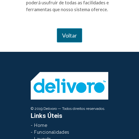
poderá usufruir de todas as facilidades e
ferramentas que nosso sistema oferece.
Voltar
© 2019 Delivoro — Todos direitos reservados.
Links Úteis
- Home
- Funcionalidades