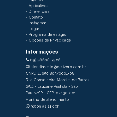
- Layouts
- Aplicativos
- Diferenciais
- Contato
- Instagram
- Logar
- Programa de estágio
- Opções de Privacidade
Informações
(19) 98608-3906
atendimento@delivoro.com.br
CNPJ: 11.650.803/0001-08
Rua Conselheiro Moreira de Barros,
2511 - Lauzane Paulista - São
Paulo/SP - CEP: 02430-001
Horário de atendimento
9:00h às 21:00h