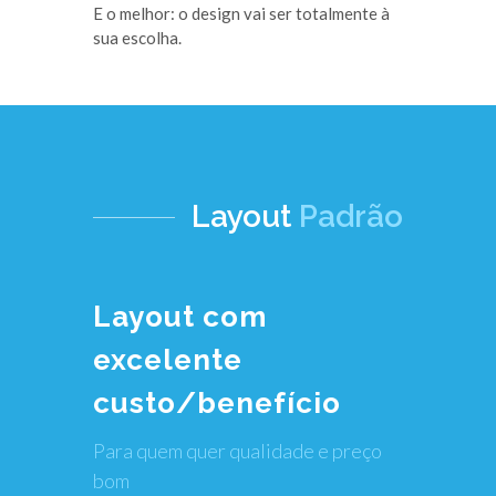
E o melhor: o design vai ser totalmente à
sua escolha.
Layout
Padrão
Layout com
excelente
custo/benefício
Para quem quer qualidade e preço
bom