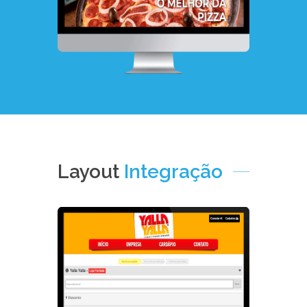
Layout
Integração